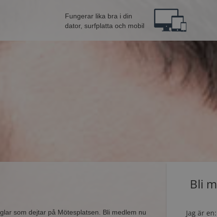
Fungerar lika bra i din
dator, surfplatta och mobil
Bli 
singlar som dejtar på Mötesplatsen. Bli medlem nu
Jag är en: