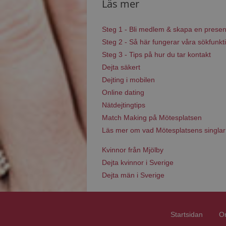
Läs mer
Steg 1 - Bli medlem & skapa en presen
Steg 2 - Så här fungerar våra sökfunkt
Steg 3 - Tips på hur du tar kontakt
Dejta säkert
Dejting i mobilen
Online dating
Nätdejtingtips
Match Making på Mötesplatsen
Läs mer om vad Mötesplatsens singlar
Kvinnor från Mjölby
Dejta kvinnor i Sverige
Dejta män i Sverige
Startsidan
O