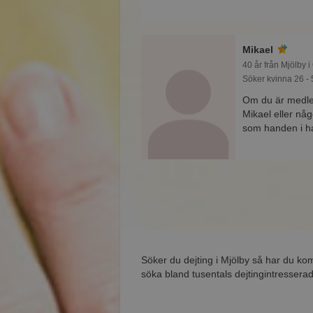
Mikael
40 år från Mjölby i
Söker kvinna 26 - 
Om du är medle
Mikael eller nå
som handen i 
Söker du dejting i Mjölby så har du ko
söka bland tusentals dejtingintresserad