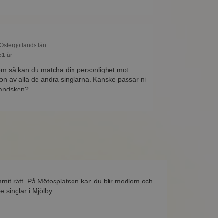
 Östergötlands län
51 år
m så kan du matcha din personlighet mot
gon av alla de andra singlarna. Kanske passar ni
handsken?
mmit rätt. På Mötesplatsen kan du blir medlem och
e singlar i Mjölby