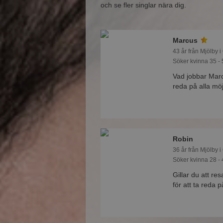
och se fler singlar nära dig.
Marcus
43 år från Mjölby i
Söker kvinna 35 - 
Vad jobbar Mar
reda på alla möj
Robin
36 år från Mjölby i
Söker kvinna 28 - 
Gillar du att r
för att ta reda