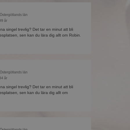
 Östergötlands län
99 år
na singel trevlig? Det tar en minut att bli
platsen, sen kan du lära dig allt om Robin.
 Östergötlands län
34 år
na singel trevlig? Det tar en minut att bli
platsen, sen kan du lära dig allt om
 Östergötlands län