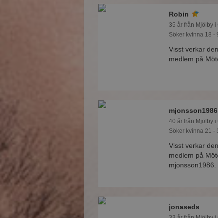
Robin
35 år från Mjölby i
Söker kvinna 18 - 
Visst verkar den
medlem på Mötes
mjonsson1986
40 år från Mjölby i
Söker kvinna 21 - 
Visst verkar den
medlem på Mötes
mjonsson1986.
jonaseds
33 år från Mjölby i