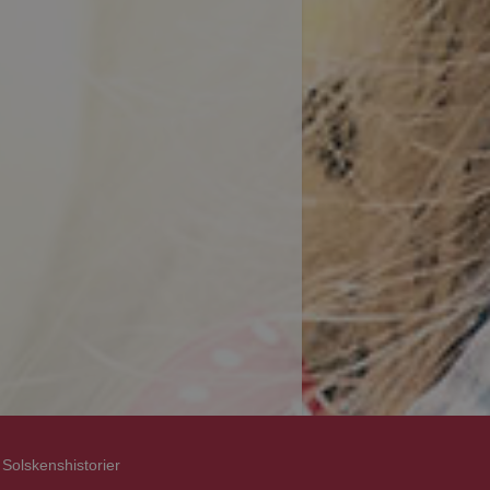
Solskenshistorier