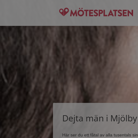
Dejta män i Mjölby
Här ser du ett fåtal av alla tusentals 