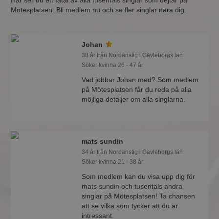
Här ser du ett fåtal av alla tusentals singlar som dejtar på
Mötesplatsen. Bli medlem nu och se fler singlar nära dig.
Johan
38 år från Nordanstig i Gävleborgs län
Söker kvinna 26 - 47 år
Vad jobbar Johan med? Som medlem
på Mötesplatsen får du reda på alla
möjliga detaljer om alla singlarna.
mats sundin
34 år från Nordanstig i Gävleborgs län
Söker kvinna 21 - 38 år
Som medlem kan du visa upp dig för
mats sundin och tusentals andra
singlar på Mötesplatsen! Ta chansen
att se vilka som tycker att du är
intressant.