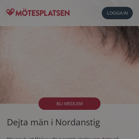
LOGGA IN
BLI MEDLEM
Dejta män i Nordanstig