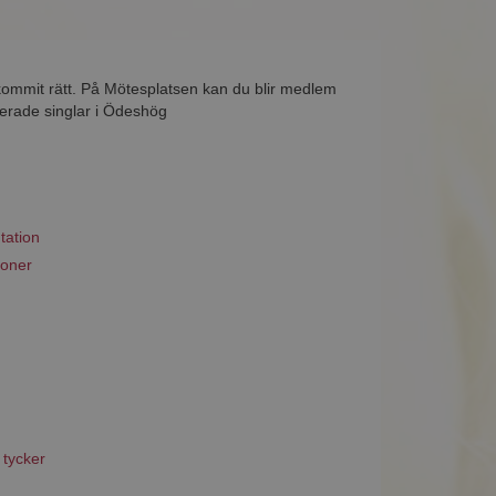
kommit rätt. På Mötesplatsen kan du blir medlem
serade singlar i Ödeshög
tation
ioner
 tycker