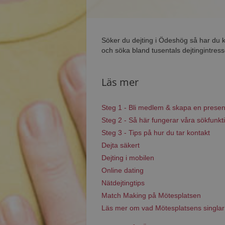
Söker du dejting i Ödeshög så har du 
och söka bland tusentals dejtingintres
Läs mer
Steg 1 - Bli medlem & skapa en presen
Steg 2 - Så här fungerar våra sökfunkt
Steg 3 - Tips på hur du tar kontakt
Dejta säkert
Dejting i mobilen
Online dating
Nätdejtingtips
Match Making på Mötesplatsen
Läs mer om vad Mötesplatsens singlar