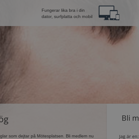
Fungerar lika bra i din
dator, surfplatta och mobil
ög
Bli 
singlar som dejtar på Mötesplatsen. Bli medlem nu
Jag är en: