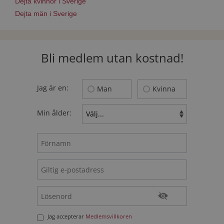
Dejta kvinnor i Sverige
Dejta män i Sverige
Bli medlem utan kostnad!
Jag är en:
Man
Kvinna
Min ålder:
Jag accepterar
Medlemsvillkoren