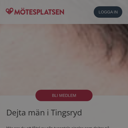
LOGGA IN
BLI MEDLEM
Dejta män i Tingsryd