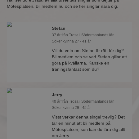
Här ser du ett fåtal av alla tusentals singlar som dejtar på
Mötesplatsen. Bli medlem nu och se fler singlar nära dig.
Stefan
37 år från Trosa i Södermanlands län
Söker kvinna 27 - 41 år
Vill du veta om Stefan är rätt för dig?
Bli medlem och se vad Stefan gillar att
göra på kvällarna. Kanske en
träningsfantast som du?
Jerry
40 år från Trosa i Södermanlands län
Söker kvinna 29 - 45 år
Visst verkar denna singel trevlig? Det
tar en minut att bli medlem på
Mötesplatsen, sen kan du lära dig allt
om Jerry.