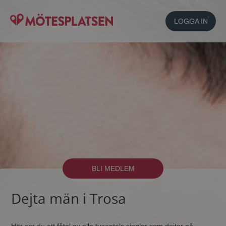
LOGGA IN
BLI MEDLEM
Dejta män i Trosa