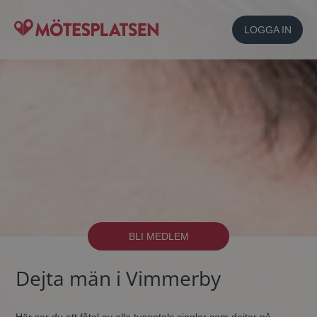
LOGGA IN
BLI MEDLEM
Dejta män i Vimmerby