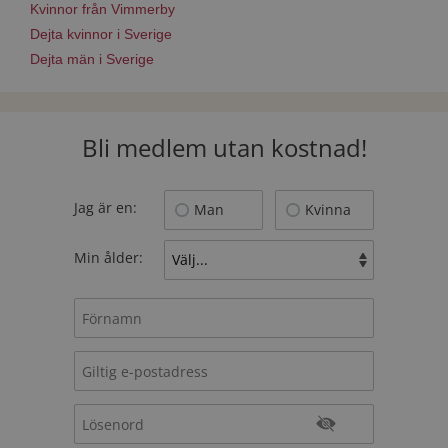
Kvinnor från Vimmerby
Dejta kvinnor i Sverige
Dejta män i Sverige
Bli medlem utan kostnad!
Jag är en:
Man
Kvinna
Min ålder: