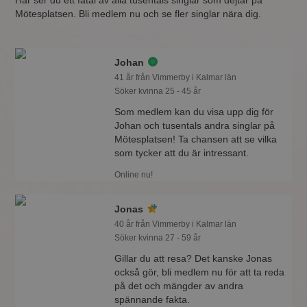
Här ser du ett fåtal av alla tusentals singlar som dejtar på
Mötesplatsen. Bli medlem nu och se fler singlar nära dig.
Johan
41 år från Vimmerby i Kalmar län
Söker kvinna 25 - 45 år
Som medlem kan du visa upp dig för
Johan och tusentals andra singlar på
Mötesplatsen! Ta chansen att se vilka
som tycker att du är intressant.
Online nu!
Jonas
40 år från Vimmerby i Kalmar län
Söker kvinna 27 - 59 år
Gillar du att resa? Det kanske Jonas
också gör, bli medlem nu för att ta reda
på det och mängder av andra
spännande fakta.