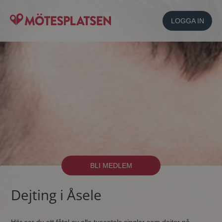
LOGGA IN
BLI MEDLEM
Dejting i Åsele