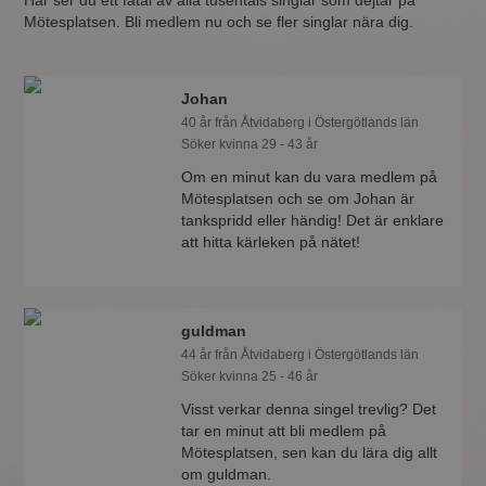
Här ser du ett fåtal av alla tusentals singlar som dejtar på
Mötesplatsen. Bli medlem nu och se fler singlar nära dig.
Johan
40 år från Åtvidaberg i Östergötlands län
Söker kvinna 29 - 43 år
Om en minut kan du vara medlem på
Mötesplatsen och se om Johan är
tankspridd eller händig! Det är enklare
att hitta kärleken på nätet!
guldman
44 år från Åtvidaberg i Östergötlands län
Söker kvinna 25 - 46 år
Visst verkar denna singel trevlig? Det
tar en minut att bli medlem på
Mötesplatsen, sen kan du lära dig allt
om guldman.