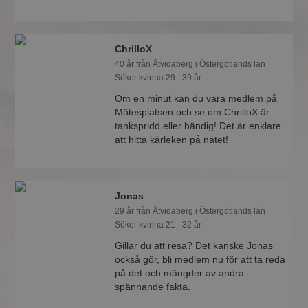
ChrilloX
40 år från Åtvidaberg i Östergötlands län
Söker kvinna 29 - 39 år
Om en minut kan du vara medlem på
Mötesplatsen och se om ChrilloX är
tankspridd eller händig! Det är enklare
att hitta kärleken på nätet!
Jonas
29 år från Åtvidaberg i Östergötlands län
Söker kvinna 21 - 32 år
Gillar du att resa? Det kanske Jonas
också gör, bli medlem nu för att ta reda
på det och mängder av andra
spännande fakta.