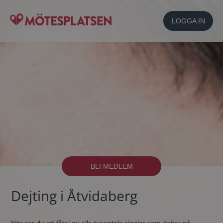
LOGGA IN
BLI MEDLEM
Dejting i Åtvidaberg