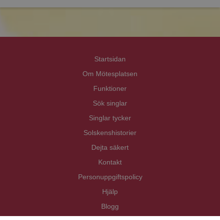
Priva
Priva
Startsidan
Om Mötesplatsen
Funktioner
Sök singlar
Singlar tycker
Solskenshistorier
Dejta säkert
Kontakt
Personuppgiftspolicy
Hjälp
Blogg