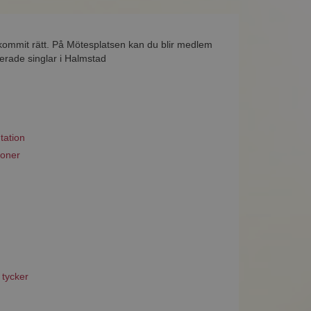
 kommit rätt. På Mötesplatsen kan du blir medlem
serade singlar i Halmstad
tation
ioner
 tycker