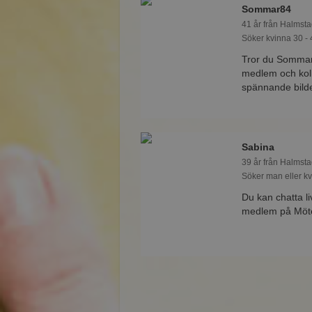
Sommar84
41 år från Halmsta
Söker kvinna 30 - 
Tror du Sommar8
medlem och koll
spännande bilde
Sabina
39 år från Halmsta
Söker man eller kv
Du kan chatta l
medlem på Mötes