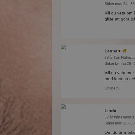
Söker man 34 - 56
Vill du veta om 
gillar att göra 
Lennart
38 år från Halmsta
Söker kvinna 26 - 
Vill du veta mer
med kuriosa oc
Online nu!
Linda
32 år från Halmsta
Söker man 28 - 38
Om du är medle