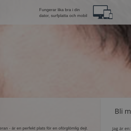
Fungerar lika bra i din
dator, surfplatta och mobil
Bli 
an - är en perfekt plats för en oförglömlig dejt.
Jag är en: