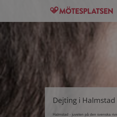
Dejting i Halmstad
Halmstad - juvelen på den svenska rivier