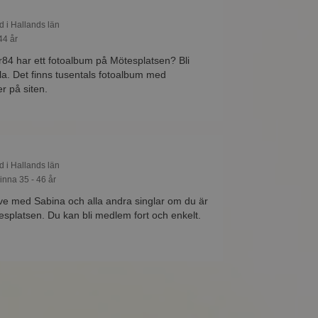
d i Hallands län
44 år
4 har ett fotoalbum på Mötesplatsen? Bli
a. Det finns tusentals fotoalbum med
r på siten.
d i Hallands län
inna 35 - 46 år
ive med Sabina och alla andra singlar om du är
platsen. Du kan bli medlem fort och enkelt.