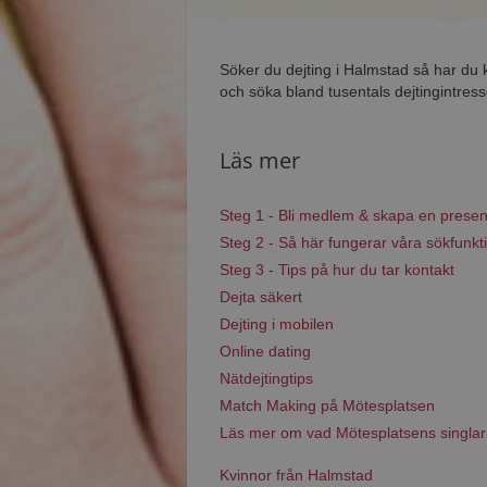
Söker du dejting i Halmstad så har du
och söka bland tusentals dejtingintres
Läs mer
Steg 1 - Bli medlem & skapa en presen
Steg 2 - Så här fungerar våra sökfunkt
Steg 3 - Tips på hur du tar kontakt
Dejta säkert
Dejting i mobilen
Online dating
Nätdejtingtips
Match Making på Mötesplatsen
Läs mer om vad Mötesplatsens singlar
Kvinnor från Halmstad