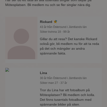
Här ser du ett fåtal av alla tusentals singlar som dejtar på
Mötesplatsen. Bli medlem nu och se fler singlar nära dig.
Rickard
43 år från Östersund i Jämtlands län
Söker kvinna 18 - 99 år
Gillar du att resa? Det kanske Rickard
också gör, bli medlem nu för att ta reda
på det och mängder av andra
spännande fakta.
Lina
30 år från Östersund i Jämtlands län
Söker man 27 - 37 år
Tror du Lina har ett fotoalbum på
Mötesplatsen? Bli medlem och kolla.
Det finns tusentals fotoalbum med
spännande bilder på siten.