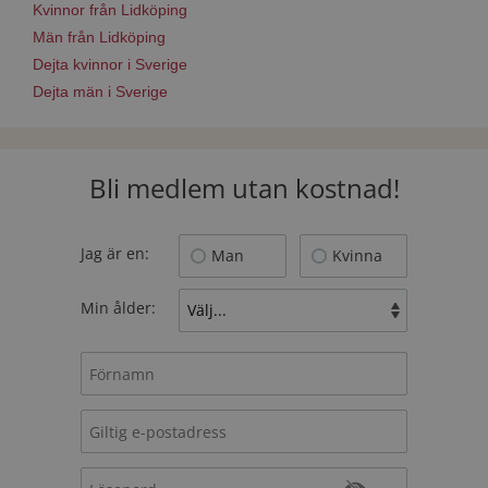
Kvinnor från Lidköping
Män från Lidköping
Dejta kvinnor i Sverige
Dejta män i Sverige
Bli medlem utan kostnad!
Jag är en:
Man
Kvinna
Min ålder: