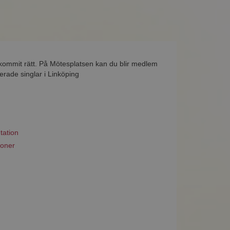
 kommit rätt. På Mötesplatsen kan du blir medlem
erade singlar i Linköping
tation
ioner