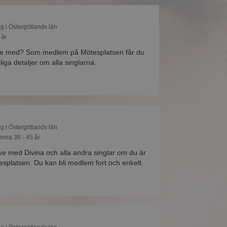
ng i Östergötlands län
 år
ee med? Som medlem på Mötesplatsen får du
liga detaljer om alla singlarna.
ng i Östergötlands län
inna 36 - 45 år
ive med Divina och alla andra singlar om du är
platsen. Du kan bli medlem fort och enkelt.