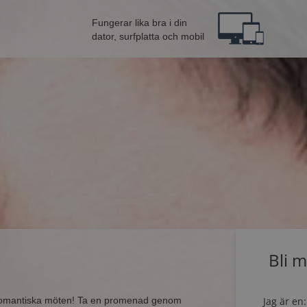
Fungerar lika bra i din
dator, surfplatta och mobil
Bli 
r romantiska möten! Ta en promenad genom
Jag är en: