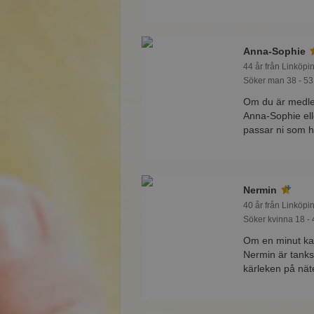
Anna-Sophie
44 år från Linköpi
Söker man 38 - 53
Om du är medle
Anna-Sophie ell
passar ni som 
Nermin
40 år från Linköpi
Söker kvinna 18 - 
Om en minut ka
Nermin är tanksp
kärleken på nät