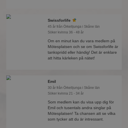
Swissforlife
45 år från Örkelljunga i Skåne län
Söker kvinna 36 - 48 år
Om en minut kan du vara medlem på
Mötesplatsen och se om Swissforlife är
tankspridd eller händig! Det är enklare
att hitta kärleken på nätet!
Emil
30 år från Örkelljunga i Skåne län
Söker kvinna 21 - 34 år
Som medlem kan du visa upp dig för
Emil och tusentals andra singlar på
Mötesplatsen! Ta chansen att se vilka
som tycker att du är intressant.