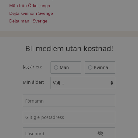
Män från Örkelljunga
Dejta kvinnor i Sverige
Dejta män i Sverige
Bli medlem utan kostnad!
Jag är en:
Man
Kvinna
Min ålder: