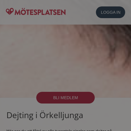
LOGGA IN
BLI MEDLEM
Dejting i Örkelljunga