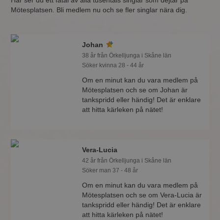
Här ser du ett fåtal av alla tusentals singlar som dejtar på
Mötesplatsen. Bli medlem nu och se fler singlar nära dig.
Johan
38 år från Örkelljunga i Skåne län
Söker kvinna 28 - 44 år
Om en minut kan du vara medlem på
Mötesplatsen och se om Johan är
tankspridd eller händig! Det är enklare
att hitta kärleken på nätet!
Vera-Lucia
42 år från Örkelljunga i Skåne län
Söker man 37 - 48 år
Om en minut kan du vara medlem på
Mötesplatsen och se om Vera-Lucia är
tankspridd eller händig! Det är enklare
att hitta kärleken på nätet!