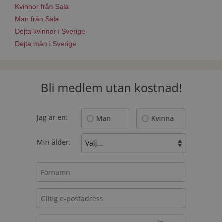
Kvinnor från Sala
Män från Sala
Dejta kvinnor i Sverige
Dejta män i Sverige
Bli medlem utan kostnad!
Jag är en:
Man
Kvinna
Min ålder: