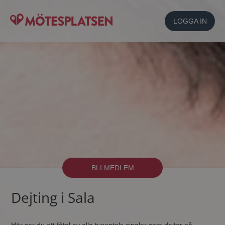
LOGGA IN
BLI MEDLEM
Dejting i Sala