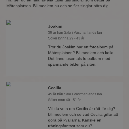
Här ser du ett fåtal av alla tusentals singlar som dejtar på
Mötesplatsen. Bli medlem nu och se fler singlar nära dig.
Joakim
39 år från Sala i Västmanlands län
Söker kvinna 29 - 43 år
Tror du Joakim har ett fotoalbum på
Mötesplatsen? Bli medlem och kolla.
Det finns tusentals fotoalbum med
spännande bilder på siten.
Cecilia
45 år från Sala i Västmanlands län
Söker man 40 - 51 år
Vill du veta om Cecilia är rätt för dig?
Bli medlem och se vad Cecilia gillar att
göra på kvällarna. Kanske en
träningsfantast som du?