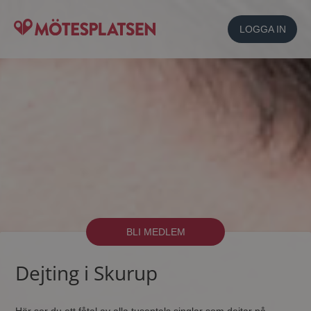
LOGGA IN
BLI MEDLEM
Dejting i Skurup