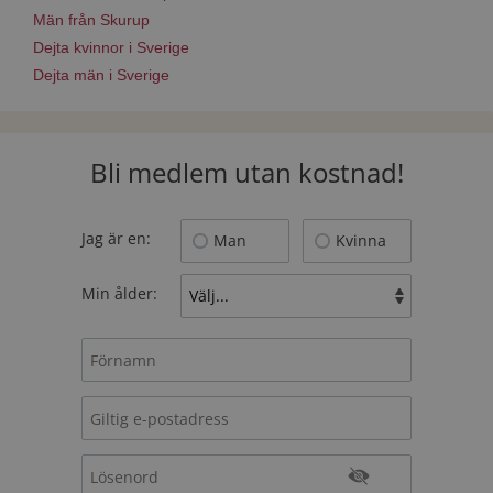
Män från Skurup
Dejta kvinnor i Sverige
Dejta män i Sverige
Bli medlem utan kostnad!
Jag är en:
Man
Kvinna
Min ålder: