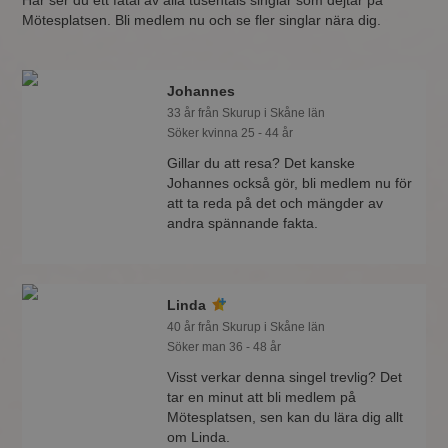
Här ser du ett fåtal av alla tusentals singlar som dejtar på
Mötesplatsen. Bli medlem nu och se fler singlar nära dig.
Johannes
33 år från Skurup i Skåne län
Söker kvinna 25 - 44 år
Gillar du att resa? Det kanske
Johannes också gör, bli medlem nu för
att ta reda på det och mängder av
andra spännande fakta.
Linda
40 år från Skurup i Skåne län
Söker man 36 - 48 år
Visst verkar denna singel trevlig? Det
tar en minut att bli medlem på
Mötesplatsen, sen kan du lära dig allt
om Linda.