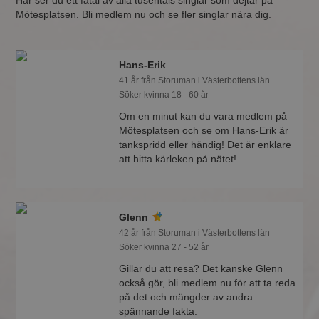
Här ser du ett fåtal av alla tusentals singlar som dejtar på
Mötesplatsen. Bli medlem nu och se fler singlar nära dig.
Hans-Erik
41 år från Storuman i Västerbottens län
Söker kvinna 18 - 60 år
Om en minut kan du vara medlem på
Mötesplatsen och se om Hans-Erik är
tankspridd eller händig! Det är enklare
att hitta kärleken på nätet!
Glenn
42 år från Storuman i Västerbottens län
Söker kvinna 27 - 52 år
Gillar du att resa? Det kanske Glenn
också gör, bli medlem nu för att ta reda
på det och mängder av andra
spännande fakta.