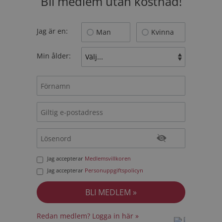
Bli medlem utan kostnad!
Jag är en:
Man
Kvinna
Min ålder:
Jag accepterar
Medlemsvillkoren
Jag accepterar
Personuppgiftspolicyn
Redan medlem? Logga in här »