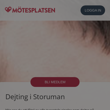
LOGGA IN
BLI MEDLEM
Dejting i Storuman