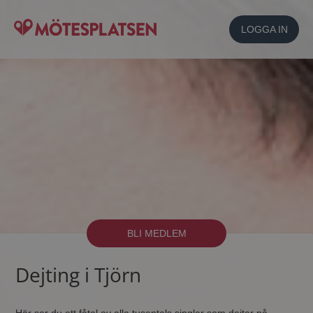
LOGGA IN
BLI MEDLEM
Dejting i Tjörn