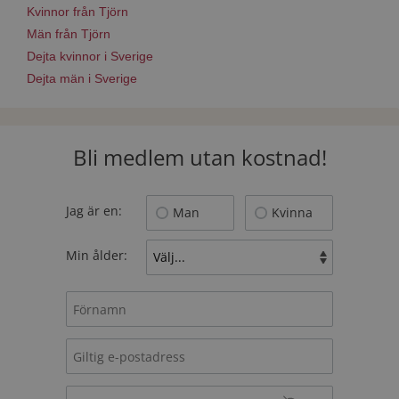
Kvinnor från Tjörn
Män från Tjörn
Dejta kvinnor i Sverige
Dejta män i Sverige
Bli medlem utan kostnad!
Jag är en:
Man
Kvinna
Min ålder: