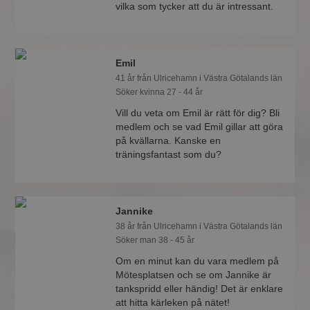
vilka som tycker att du är intressant.
Emil
41 år från Ulricehamn i Västra Götalands län
Söker kvinna 27 - 44 år
Vill du veta om Emil är rätt för dig? Bli
medlem och se vad Emil gillar att göra
på kvällarna. Kanske en
träningsfantast som du?
Jannike
38 år från Ulricehamn i Västra Götalands län
Söker man 38 - 45 år
Om en minut kan du vara medlem på
Mötesplatsen och se om Jannike är
tankspridd eller händig! Det är enklare
att hitta kärleken på nätet!