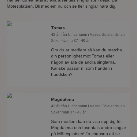
Här ser du ett fåtal av alla tusentals singlar som dejtar på
Mötesplatsen. Bli medlem nu och se fler singlar nära dig.
Tomas
42 år från Ulricehamn i Västra Götalands län
Söker kvinna 37 - 49 år
Om du är medlem så kan du matcha
din personlighet mot Tomas eller
någon av alla de andra singlarna.
Kanske passar ni som handen i
handsken?
Magdalena
42 år från Ulricehamn i Västra Götalands län
Söker man 37 - 43 år
Som medlem kan du visa upp dig för
Magdalena och tusentals andra singlar
på Mötesplatsen! Ta chansen att se