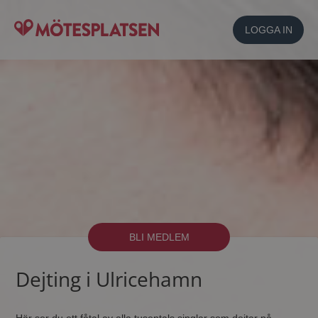
LOGGA IN
BLI MEDLEM
Dejting i Ulricehamn