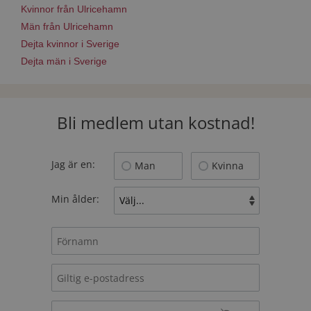
Kvinnor från Ulricehamn
Män från Ulricehamn
Dejta kvinnor i Sverige
Dejta män i Sverige
Bli medlem utan kostnad!
Jag är en:
Man
Kvinna
Min ålder: