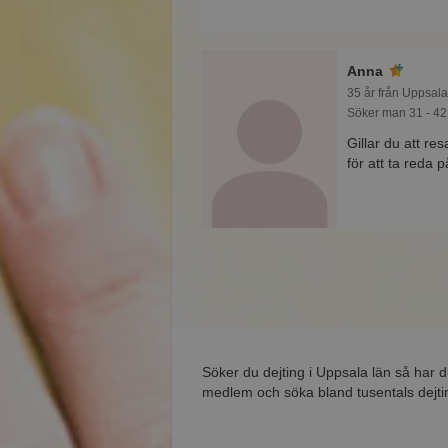
Anna
35 år från Uppsala
Söker man 31 - 42
Gillar du att r
för att ta reda
Söker du dejting i Uppsala län så har 
medlem och söka bland tusentals dejtin