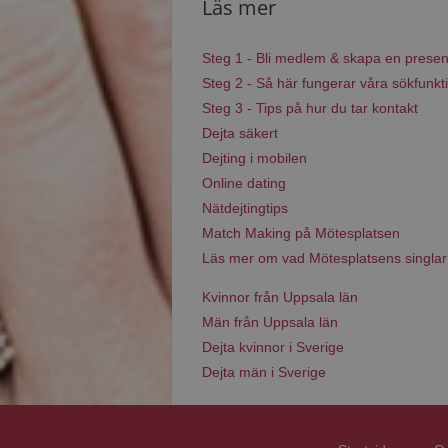
Läs mer
Steg 1 - Bli medlem & skapa en presen
Steg 2 - Så här fungerar våra sökfunkt
Steg 3 - Tips på hur du tar kontakt
Dejta säkert
Dejting i mobilen
Online dating
Nätdejtingtips
Match Making på Mötesplatsen
Läs mer om vad Mötesplatsens singlar
Kvinnor från Uppsala län
Män från Uppsala län
Dejta kvinnor i Sverige
Dejta män i Sverige