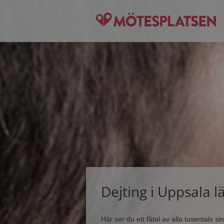
Dejting i Uppsala l
Här ser du ett fåtal av alla tusentals 