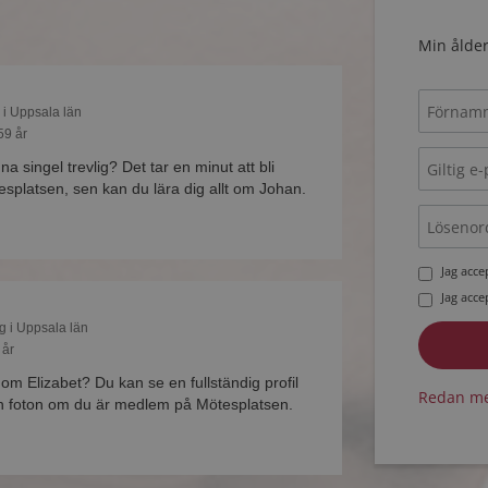
Min ålder
 i Uppsala län
59 år
na singel trevlig? Det tar en minut att bli
platsen, sen kan du lära dig allt om Johan.
Jag acc
Jag acc
g i Uppsala län
 år
 om Elizabet? Du kan se en fullständig profil
Redan me
h foton om du är medlem på Mötesplatsen.