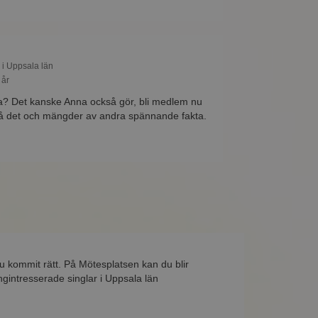
 i Uppsala län
 år
esa? Det kanske Anna också gör, bli medlem nu
 på det och mängder av andra spännande fakta.
du kommit rätt. På Mötesplatsen kan du blir
gintresserade singlar i Uppsala län