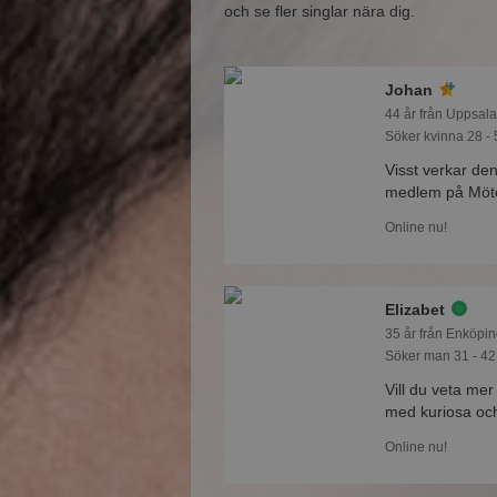
och se fler singlar nära dig.
Johan
44 år från Uppsala
Söker kvinna 28 - 
Visst verkar den
medlem på Mötes
Online nu!
Elizabet
35 år från Enköpin
Söker man 31 - 42
Vill du veta mer
med kuriosa oc
Online nu!