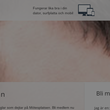
Fungerar lika bra i din
dator, surfplatta och mobil
än
Bli 
singlar som dejtar på Mötesplatsen. Bli medlem nu
Jag är en: