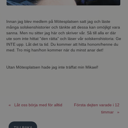
Innan jag blev medlem på Mötesplatsen satt jag och läste
många solskenshistorier och tänkte att dessa kan omöjligt vara
sanna. Men nu sitter jag här och skriver vår. Så till alla er där
ute som inte hittat "den rätta" och läser vår solskenshistoria: Ge
INTE upp. Låt det ta tid. Du kommer att hitta honom/henne du
med. Tro mig han/hon kommer när du minst anar det!
Utan Mötesplatsen hade jag inte träffat min Mikael!
« Låt oss börja med för alltid
Första dejten varade i 12
timmar »
TILLBAKA