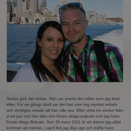
Sedan gick det undan. Han var precis den killen som jag letat
efter. För en gångs skull var det han som tog mycket initiativ
och verkligen visade att han ville ses. Efter cirka tre veckor blev
vi ett par och han blev min första riktiga pojkvän och jag hans
första riktiga flickvän. Den 18 mars 2011 är ett datum jag alltid
kommer att minnas. I april fick jag åka upp och träffa hans