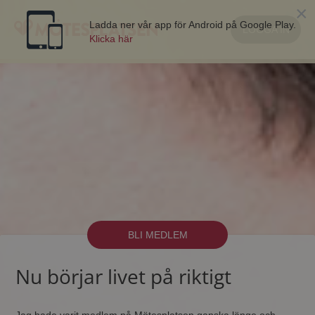
×
Ladda ner vår app för Android på Google Play.
LOGGA IN
Klicka här
BLI MEDLEM
Nu börjar livet på riktigt